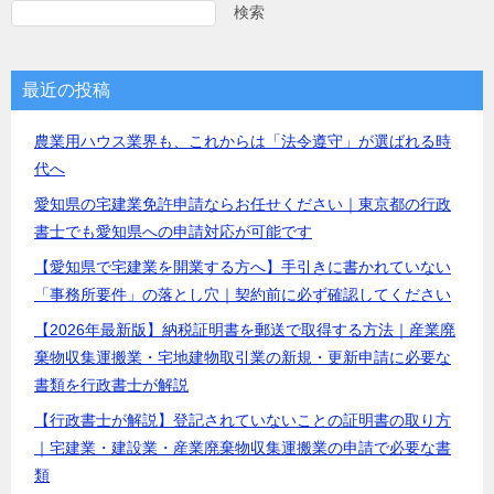
検索
最近の投稿
農業用ハウス業界も、これからは「法令遵守」が選ばれる時
代へ
愛知県の宅建業免許申請ならお任せください｜東京都の行政
書士でも愛知県への申請対応が可能です
【愛知県で宅建業を開業する方へ】手引きに書かれていない
「事務所要件」の落とし穴｜契約前に必ず確認してください
【2026年最新版】納税証明書を郵送で取得する方法｜産業廃
棄物収集運搬業・宅地建物取引業の新規・更新申請に必要な
書類を行政書士が解説
【行政書士が解説】登記されていないことの証明書の取り方
｜宅建業・建設業・産業廃棄物収集運搬業の申請で必要な書
類