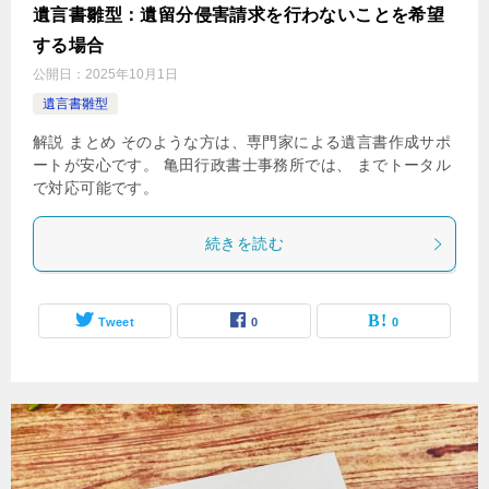
遺言書雛型：遺留分侵害請求を行わないことを希望
する場合
公開日：
2025年10月1日
遺言書雛型
解説 まとめ そのような方は、専門家による遺言書作成サポ
ートが安心です。 亀田行政書士事務所では、 までトータル
で対応可能です。
続きを読む
Tweet
0
0