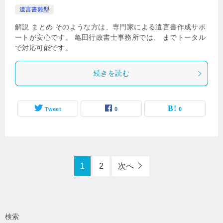
遺言書雛型
解説 まとめ そのような方は、専門家による遺言書作成サポ
ートが安心です。 亀田行政書士事務所では、 までトータル
で対応可能です。
続きを読む
Tweet
0
0
1
2
次へ
検索