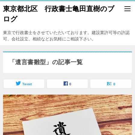
東京都北区 行政書士亀田直樹のブ
ログ
東京で行政書士をさせていただいております。建設業許可等の許認
可、会社設立、相続などお気軽にご相談下さい。
「遺言書雛型」の記事一覧
Tweet
0
0