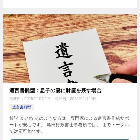
遺言書雛型：息子の妻に財産を残す場合
更新日：
2025年10月1日
公開日：
2025年9月29日
遺言書雛型
解説 まとめ そのような方は、専門家による遺言書作成サポ
ートが安心です。 亀田行政書士事務所では、 までトータル
で対応可能です。