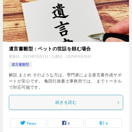
遺言書雛型：ペットの世話を頼む場合
更新日：
2025年10月1日
公開日：
2025年9月30日
遺言書雛型
解説 まとめ そのような方は、専門家による遺言書作成サポ
ートが安心です。 亀田行政書士事務所では、 までトータル
で対応可能です。
続きを読む
Tweet
0
0