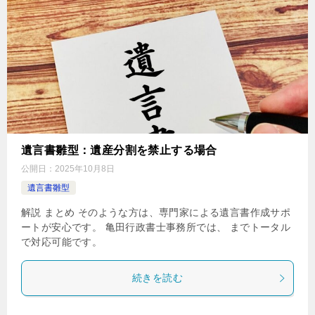
遺言書雛型：遺産分割を禁止する場合
公開日：
2025年10月8日
遺言書雛型
解説 まとめ そのような方は、専門家による遺言書作成サポ
ートが安心です。 亀田行政書士事務所では、 までトータル
で対応可能です。
続きを読む