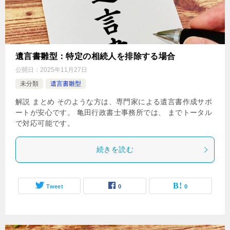
遺言書雛型：特定の相続人を排除する場合
公開日：
2025年11月27日
未分類
遺言書雛型
解説 まとめ そのような方は、専門家による遺言書作成サポ
ートが安心です。 亀田行政書士事務所では、 までトータル
で対応可能です。
続きを読む
Tweet
0
0