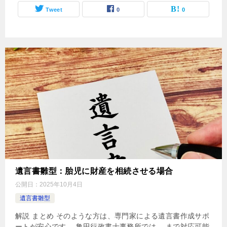
Tweet
0
0
遺言書雛型：胎児に財産を相続させる場合
公開日：
2025年10月4日
遺言書雛型
解説 まとめ そのような方は、専門家による遺言書作成サポ
ートが安心です。 亀田行政書士事務所では、 まで対応可能