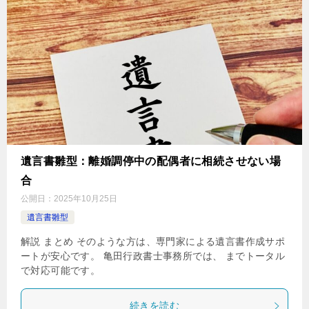
遺言書雛型：離婚調停中の配偶者に相続させない場
合
公開日：
2025年10月25日
遺言書雛型
解説 まとめ そのような方は、専門家による遺言書作成サポ
ートが安心です。 亀田行政書士事務所では、 までトータル
で対応可能です。
続きを読む