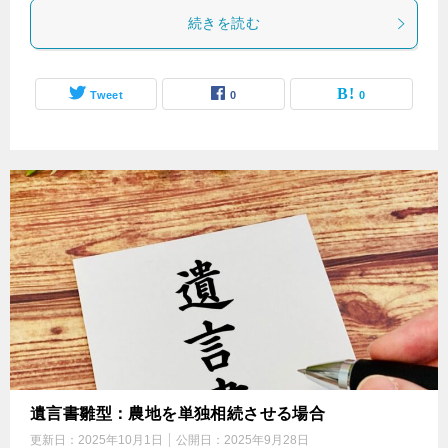
続きを読む
Tweet
0
0
遺言書雛型：農地を単独相続させる場合
更新日：
2025年10月1日
公開日：
2025年9月28日