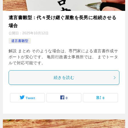
遺言書雛型：代々受け継ぐ屋敷を長男に相続させる
場合
公開日：
2025年10月12日
遺言書雛型
解説 まとめ そのような場合は、専門家による遺言書作成サ
ポートが安心です。 亀田行政書士事務所では、 までトータ
ルで対応可能です。
続きを読む
Tweet
0
0