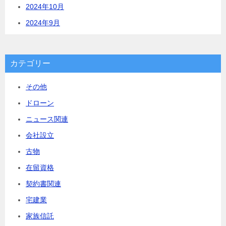
2024年10月
2024年9月
カテゴリー
その他
ドローン
ニュース関連
会社設立
古物
在留資格
契約書関連
宅建業
家族信託