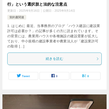
行」という選択肢と法的な注意点
更新日：
2025年9月16日
公開日：
2025年9月14日
契約書関連
1. はじめに 最近、当事務所のブログ「ハウス建設に建設業
許可は必要か？」の記事が多くの方に読まれています。そ
の背景には、農業用ハウスや各種施設の建設需要が拡大し
ており、中小規模の建設事業者や農業法人が「建設業許可
の取得 […]
続きを読む
Tweet
0
0