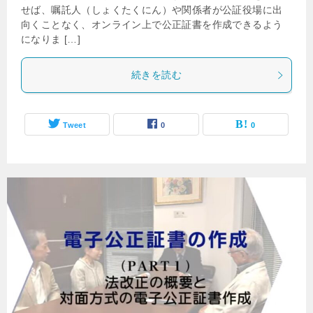
せば、嘱託人（しょくたくにん）や関係者が公証役場に出
向くことなく、オンライン上で公正証書を作成できるよう
になりま […]
続きを読む
Tweet
0
0