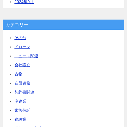
2024年9月
カテゴリー
その他
ドローン
ニュース関連
会社設立
古物
在留資格
契約書関連
宅建業
家族信託
建設業