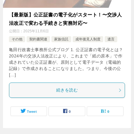
【最新版】公正証書の電子化がスタート！〜交渉人
法改正で変わる手続きと実務対応〜
公開日：
2025年11月6日
その他
契約書関連
家族信託
成年後見人制度
遺言
亀田行政書士事務所公式ブログ 1. 公正証書の電子化とは？
2024年の交渉人法改正により、これまで「紙の原本」で作
成されていた公正証書が、原則として電子データ（電磁的
記録）で作成されることになりました。つまり、今後の公
[…]
続きを読む
Tweet
0
0