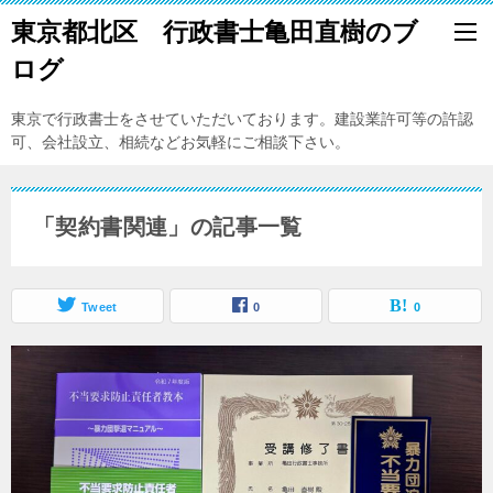
東京都北区 行政書士亀田直樹のブ
ログ
東京で行政書士をさせていただいております。建設業許可等の許認
可、会社設立、相続などお気軽にご相談下さい。
「契約書関連」の記事一覧
Tweet
0
0