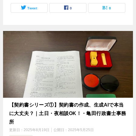
Tweet
0
0
【契約書シリーズ①】契約書の作成、生成AIで本当
に大丈夫？｜土日・夜相談OK！・亀田行政書士事務
所
更新日：
2025年8月19日
公開日：
2025年5月25日