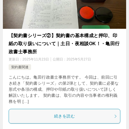
【契約書シリーズ②】契約書の基本構成と押印、印
紙の取り扱いについて｜土日・夜相談OK！・亀田行
政書士事務所
更新日：
2025年11月23日
公開日：
2025年5月27日
契約書関連
こんにちは。亀田行政書士事務所です。 今回は、前回に引
き続き「契約書シリーズ」の第2弾として、契約書に必要な
形式や条項の構成、押印や印紙の取り扱いについて詳しく
解説いたします。 契約書は、取引の内容や当事者の権利義
務を明 […]
続きを読む