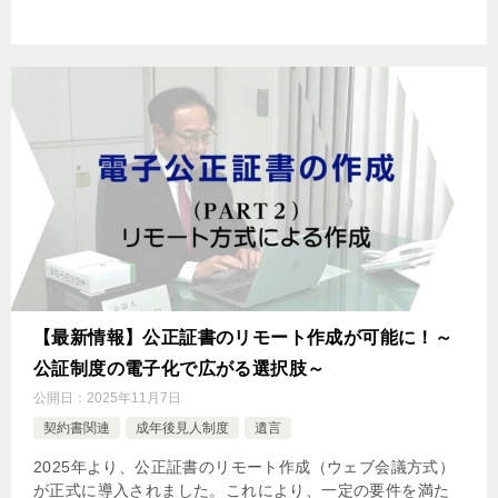
【最新情報】公正証書のリモート作成が可能に！～
公証制度の電子化で広がる選択肢～
公開日：
2025年11月7日
契約書関連
成年後見人制度
遺言
2025年より、公正証書のリモート作成（ウェブ会議方式）
が正式に導入されました。これにより、一定の要件を満た