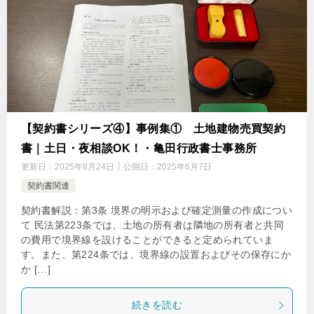
【契約書シリーズ④】事例集① 土地建物売買契約
書｜土日・夜相談OK！・亀田行政書士事務所
更新日：
2025年8月24日
公開日：
2025年6月7日
契約書関連
契約書解説：第3条 境界の明示および確定測量の作成につい
て 民法第223条では、土地の所有者は隣地の所有者と共同
の費用で境界線を設けることができると定められていま
す。また、第224条では、境界線の設置およびその保存にか
か […]
続きを読む