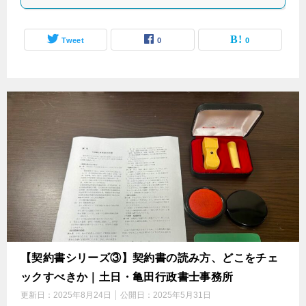
Tweet
0
0
【契約書シリーズ③】契約書の読み方、どこをチェ
ックすべきか｜土日・亀田行政書士事務所
更新日：
2025年8月24日
公開日：
2025年5月31日