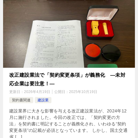
改正建設業法で「契約変更条項」が義務化 ―未対
応企業は要注意！―
更新日：
2026年4月19日
公開日：
2025年10月19日
契約書関連
建設業
建設業界に大きな影響を与える改正建設業法が、2024年12
月に施行されました。今回の改正では、「契約変更の方
法」を契約書に明記することが義務化され、いわゆる“契約
変更条項”の記載が必須となっています。 しかし、国土交通
省 […]