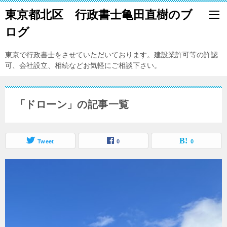
東京都北区 行政書士亀田直樹のブ
ログ
東京で行政書士をさせていただいております。建設業許可等の許認
可、会社設立、相続などお気軽にご相談下さい。
「ドローン」の記事一覧
Tweet
0
0