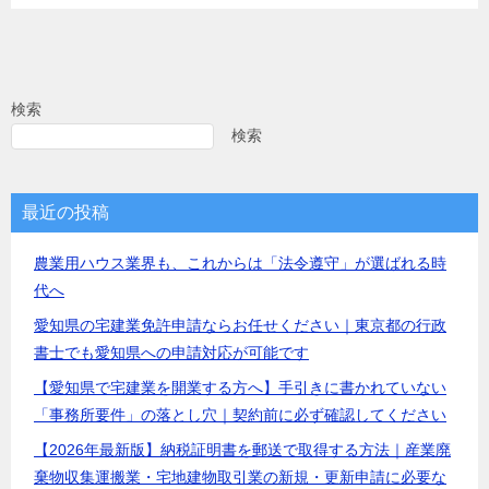
検索
検索
最近の投稿
農業用ハウス業界も、これからは「法令遵守」が選ばれる時
代へ
愛知県の宅建業免許申請ならお任せください｜東京都の行政
書士でも愛知県への申請対応が可能です
【愛知県で宅建業を開業する方へ】手引きに書かれていない
「事務所要件」の落とし穴｜契約前に必ず確認してください
【2026年最新版】納税証明書を郵送で取得する方法｜産業廃
棄物収集運搬業・宅地建物取引業の新規・更新申請に必要な