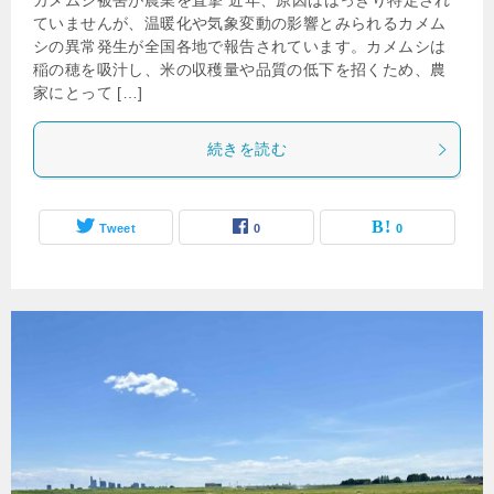
カメムシ被害が農業を直撃 近年、原因ははっきり特定され
ていませんが、温暖化や気象変動の影響とみられるカメム
シの異常発生が全国各地で報告されています。カメムシは
稲の穂を吸汁し、米の収穫量や品質の低下を招くため、農
家にとって […]
続きを読む
Tweet
0
0