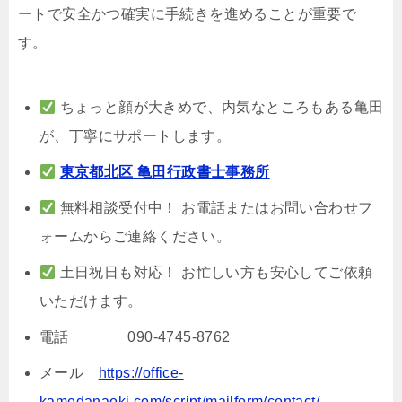
ートで安全かつ確実に手続きを進めることが重要で
す。
ちょっと顔が大きめで、内気なところもある亀田
が、丁寧にサポートします。
東京都北区 亀田行政書士事務所
無料相談受付中！ お電話またはお問い合わせフ
ォームからご連絡ください。
土日祝日も対応！ お忙しい方も安心してご依頼
いただけます。
電話 090-4745-8762
メール
https://office-
kamedanaoki.com/script/mailform/contact/