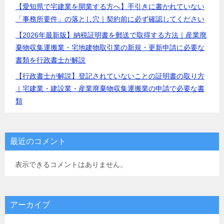
【愛知県で宅建業を開業する方へ】手引きに書かれていない
「事務所要件」の落とし穴｜契約前に必ず確認してください
【2026年最新版】納税証明書を郵送で取得する方法｜産業廃
棄物収集運搬業・宅地建物取引業の新規・更新申請に必要な
書類を行政書士が解説
【行政書士が解説】登記されていないことの証明書の取り方
｜宅建業・建設業・産業廃棄物収集運搬業の申請で必要な書
類
最近のコメント
表示できるコメントはありません。
アーカイブ