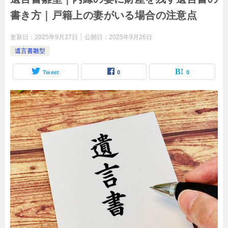
書き方｜戸籍上の妻がいる場合の注意点
更新日：
2025年9月27日
公開日：
2025年9月26日
遺言書雛型
Tweet
0
0