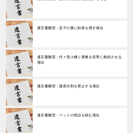
遺言書雛型：息子の妻に財産を残す場合
遺言書雛型：代々受け継ぐ屋敷を長男に相続させる
場合
遺言書雛型：遺産分割を禁止する場合
遺言書雛型：ペットの世話を頼む場合