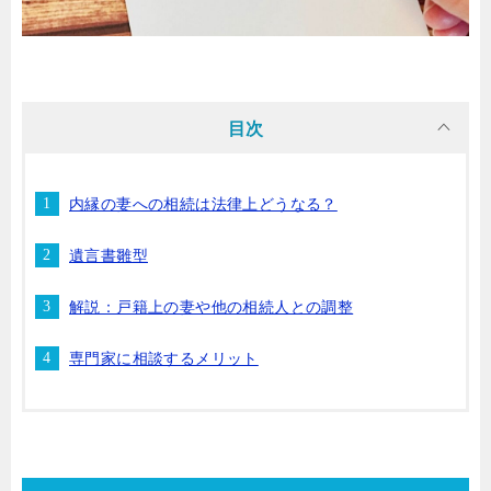
目次
内縁の妻への相続は法律上どうなる？
遺言書雛型
解説：戸籍上の妻や他の相続人との調整
専門家に相談するメリット