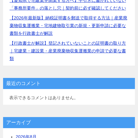
【愛知県で宅建業を開業する方へ】手引きに書かれていない
「事務所要件」の落とし穴｜契約前に必ず確認してください
【2026年最新版】納税証明書を郵送で取得する方法｜産業廃
棄物収集運搬業・宅地建物取引業の新規・更新申請に必要な
書類を行政書士が解説
【行政書士が解説】登記されていないことの証明書の取り方
｜宅建業・建設業・産業廃棄物収集運搬業の申請で必要な書
類
最近のコメント
表示できるコメントはありません。
アーカイブ
2026年8月