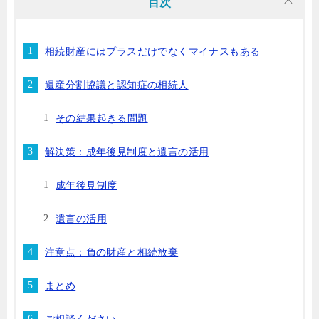
目次
相続財産にはプラスだけでなくマイナスもある
遺産分割協議と認知症の相続人
その結果起きる問題
解決策：成年後見制度と遺言の活用
成年後見制度
遺言の活用
注意点：負の財産と相続放棄
まとめ