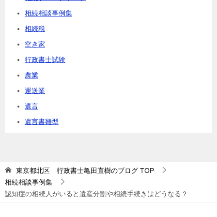
相続相談事例集
相続税
空き家
行政書士試験
農業
運送業
遺言
遺言書雛型
東京都北区 行政書士亀田直樹のブログ
TOP
相続相談事例集
認知症の相続人がいると遺産分割や相続手続きはどうなる？