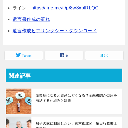
ライン
https://line.me/ti/p/8w8xbIRLQC
遺言書作成の流れ
遺言作成ヒアリングシートダウンロード
Tweet
0
0
関連記事
認知症になると資産はどうなる？金融機関が口座を
凍結する仕組みと対策
息子の嫁に相続したい：東京都北区 亀田行政書士