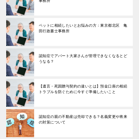
事務所
ペットに相続したいとお悩みの方：東京都北区 亀
田行政書士事務所
認知症でアパート大家さんが管理できなくなるとど
うなる？
【遺言・死因贈与契約の違いとは】預金口座の相続
トラブルを防ぐために今すぐ準備したいこと
認知症の親の不動産は売却できる？名義変更や将来
の対策について