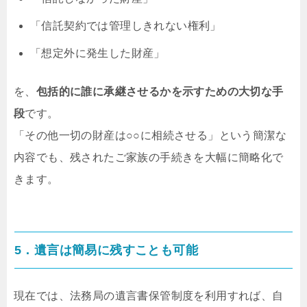
「信託契約では管理しきれない権利」
「想定外に発生した財産」
を、
包括的に誰に承継させるかを示すための大切な手
段
です。
「その他一切の財産は○○に相続させる」という簡潔な
内容でも、残されたご家族の手続きを大幅に簡略化で
きます。
5．遺言は簡易に残すことも可能
現在では、法務局の遺言書保管制度を利用すれば、自