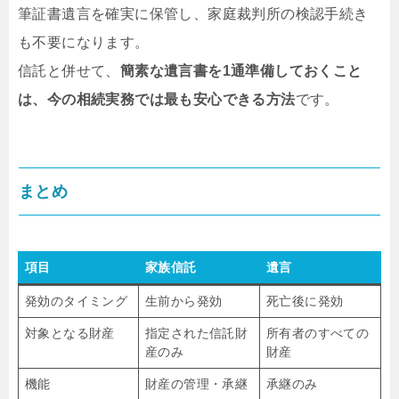
筆証書遺言を確実に保管し、家庭裁判所の検認手続き
も不要になります。
信託と併せて、
簡素な遺言書を1通準備しておくこと
は、今の相続実務では最も安心できる方法
です。
まとめ
項目
家族信託
遺言
発効のタイミング
生前から発効
死亡後に発効
対象となる財産
指定された信託財
所有者のすべての
産のみ
財産
機能
財産の管理・承継
承継のみ