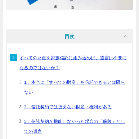
目次
すべての財産を家族信託に組み込めば、遺言は不要に
なるのではないか？
1．本当に「すべての財産」を信託できるとは限ら
ない
2．信託契約では扱えない財産・権利がある
3．信託契約が機能しなかった場合の「保険」とし
ての遺言