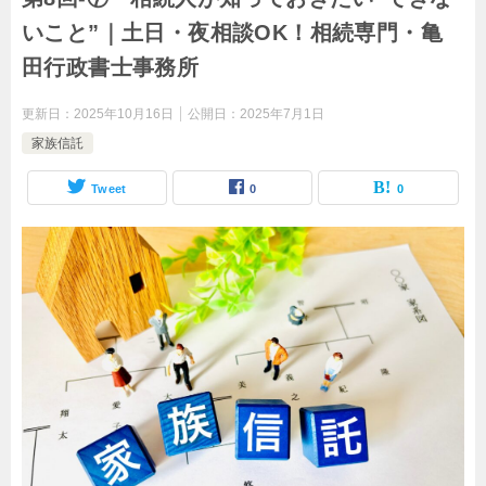
いこと”｜土日・夜相談OK！相続専門・亀
田行政書士事務所
更新日：
2025年10月16日
公開日：
2025年7月1日
家族信託
Tweet
0
0