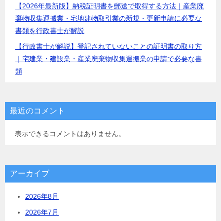
【2026年最新版】納税証明書を郵送で取得する方法｜産業廃
棄物収集運搬業・宅地建物取引業の新規・更新申請に必要な
書類を行政書士が解説
【行政書士が解説】登記されていないことの証明書の取り方
｜宅建業・建設業・産業廃棄物収集運搬業の申請で必要な書
類
最近のコメント
表示できるコメントはありません。
アーカイブ
2026年8月
2026年7月