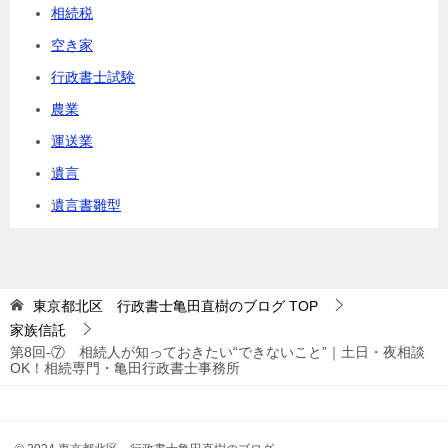
相続税
空き家
行政書士試験
農業
運送業
遺言
遺言書雛型
東京都北区 行政書士亀田直樹のブログ
TOP
家族信託
第8回-⑦ 相続人が知っておきたい“できないこと”｜土日・夜相談
OK！相続専門・亀田行政書士事務所