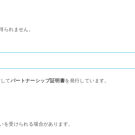
は得られません。
対して
パートナーシップ証明書
を発行しています。
扱いを受けられる場合があります。