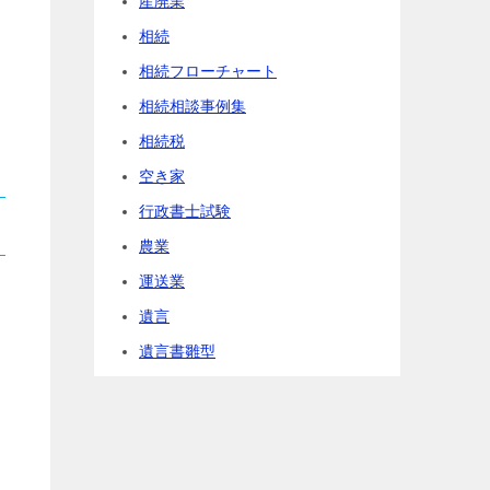
産廃業
相続
相続フローチャート
相続相談事例集
相続税
空き家
行政書士試験
農業
運送業
遺言
遺言書雛型