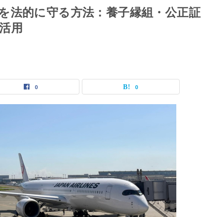
を法的に守る方法：養子縁組・公正証
活用
0
0