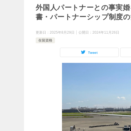
外国人パートナーとの事実婚
書・パートナーシップ制度の
更新日：
2025年8月29日
公開日：
2024年11月26日
在留資格
Tweet