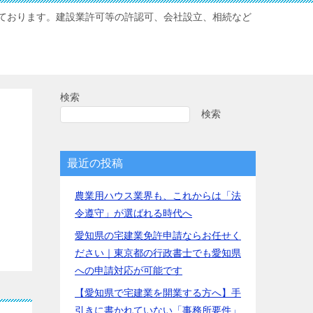
ております。建設業許可等の許認可、会社設立、相続など
検索
検索
最近の投稿
農業用ハウス業界も、これからは「法
令遵守」が選ばれる時代へ
愛知県の宅建業免許申請ならお任せく
ださい｜東京都の行政書士でも愛知県
への申請対応が可能です
【愛知県で宅建業を開業する方へ】手
引きに書かれていない「事務所要件」