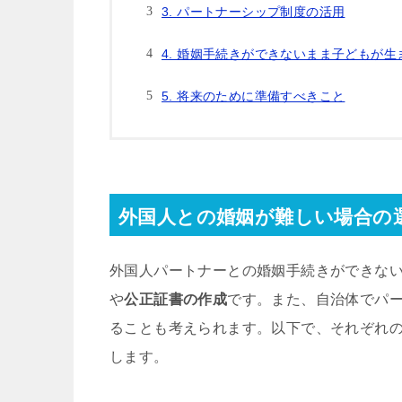
3. パートナーシップ制度の活用
4. 婚姻手続きができないまま子どもが
5. 将来のために準備すべきこと
外国人との婚姻が難しい場合の
外国人パートナーとの婚姻手続きができな
や
公正証書の作成
です。また、自治体でパ
ることも考えられます。以下で、それぞれ
します。