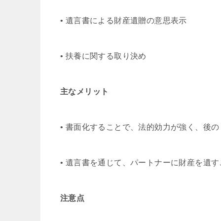
• 遺言書による財産遺贈の意思表示
• 扶養に関する取り決め
主なメリット
• 書面化することで、法的効力が強く、後
• 遺言書を通じて、パートナーに財産を遺
注意点