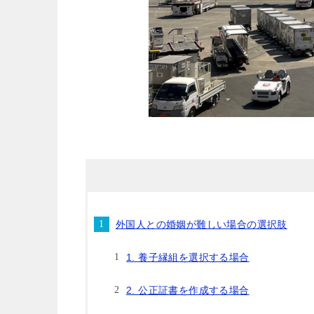
外国人との婚姻が難しい場合の選択肢
1. 養子縁組を選択する場合
2. 公正証書を作成する場合