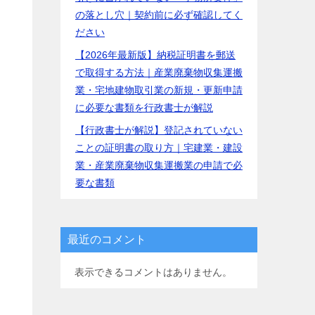
の落とし穴｜契約前に必ず確認してく
ださい
【2026年最新版】納税証明書を郵送
で取得する方法｜産業廃棄物収集運搬
業・宅地建物取引業の新規・更新申請
に必要な書類を行政書士が解説
【行政書士が解説】登記されていない
ことの証明書の取り方｜宅建業・建設
業・産業廃棄物収集運搬業の申請で必
要な書類
最近のコメント
表示できるコメントはありません。