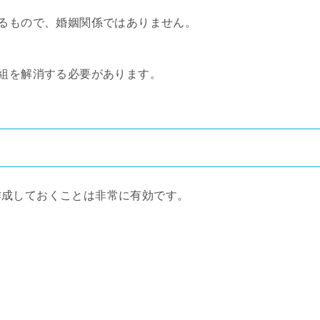
するもので、婚姻関係ではありません。
縁組を解消する必要があります。
作成しておくことは非常に有効です。