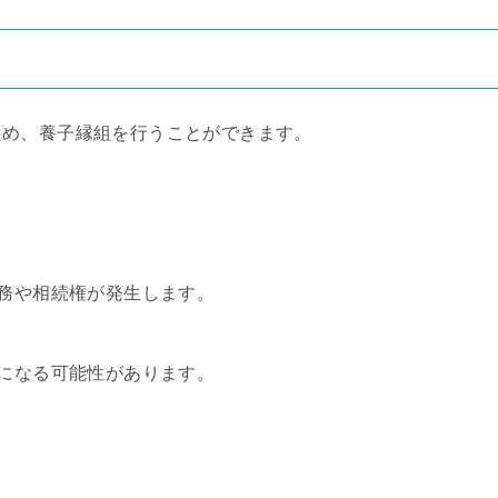
ため、養子縁組を行うことができます。
義務や相続権が発生します。
ズになる可能性があります。