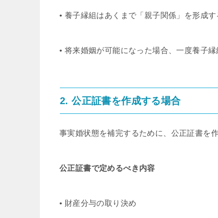
• 養子縁組はあくまで「親子関係」を形成
• 将来婚姻が可能になった場合、一度養子
2. 公正証書を作成する場合
事実婚状態を補完するために、公正証書を
公正証書で定めるべき内容
• 財産分与の取り決め