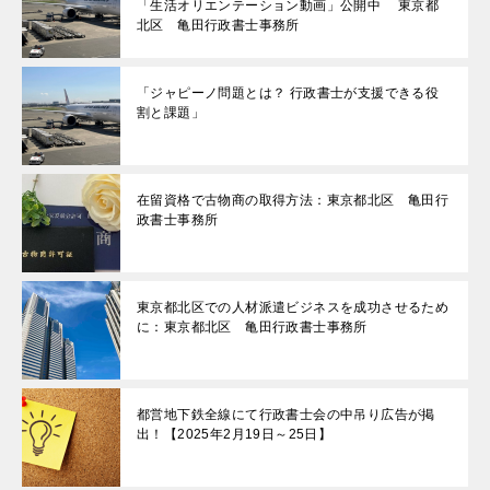
「生活オリエンテーション動画」公開中 東京都
北区 亀田行政書士事務所
「ジャピーノ問題とは？ 行政書士が支援できる役
割と課題」
在留資格で古物商の取得方法：東京都北区 亀田行
政書士事務所
東京都北区での人材派遣ビジネスを成功させるため
に：東京都北区 亀田行政書士事務所
都営地下鉄全線にて行政書士会の中吊り広告が掲
出！【2025年2月19日～25日】