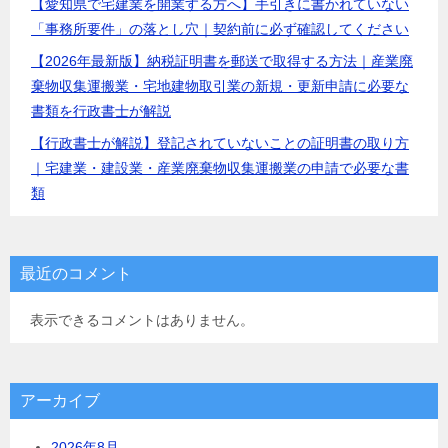
【愛知県で宅建業を開業する方へ】手引きに書かれていない
「事務所要件」の落とし穴｜契約前に必ず確認してください
【2026年最新版】納税証明書を郵送で取得する方法｜産業廃
棄物収集運搬業・宅地建物取引業の新規・更新申請に必要な
書類を行政書士が解説
【行政書士が解説】登記されていないことの証明書の取り方
｜宅建業・建設業・産業廃棄物収集運搬業の申請で必要な書
類
最近のコメント
表示できるコメントはありません。
アーカイブ
2026年8月