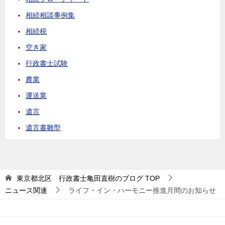
相続相談事例集
相続税
空き家
行政書士試験
農業
運送業
遺言
遺言書雛型
東京都北区 行政書士亀田直樹のブログ
TOP
ニュース関連
ライフ・イン・ハーモニー推進月間のお知らせ