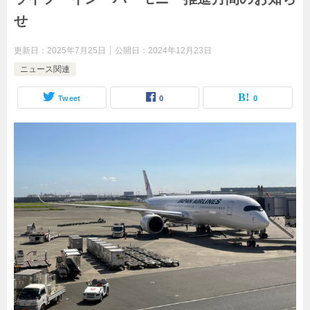
せ
更新日：
2025年7月25日
公開日：
2024年12月23日
ニュース関連
Tweet
0
0