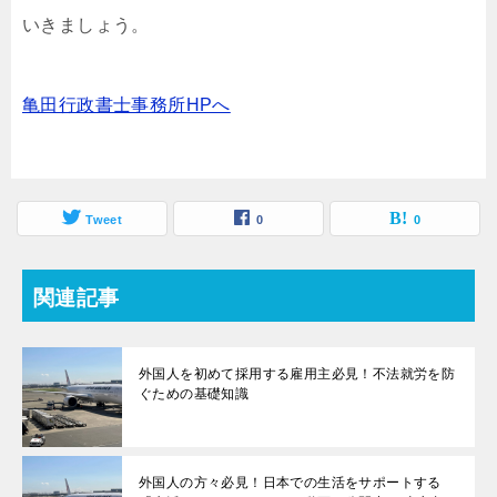
いきましょう。
亀田行政書士事務所HPへ
Tweet
0
0
関連記事
外国人を初めて採用する雇用主必見！不法就労を防
ぐための基礎知識
外国人の方々必見！日本での生活をサポートする