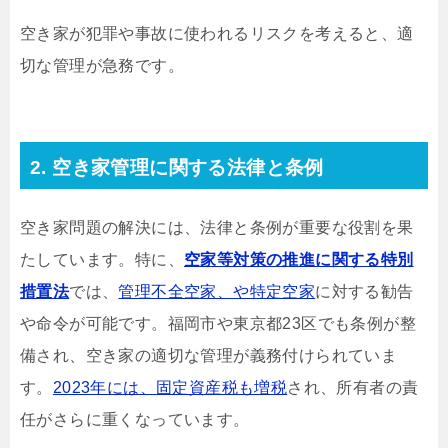
空き家が犯罪や事故に使われるリスクを考えると、適
切な管理が急務です。
2. 空き家管理に関する法律と条例
空き家問題の解決には、法律と条例が重要な役割を果
たしています。特に、
空家等対策の推進に関する特別
措置法
では、
管理不全空家、や特定空家
に対する勧告
や命令が可能です。福岡市や東京都23区でも条例が整
備され、空き家の適切な管理が義務付けられていま
す。
2023年には、固定資産税も増税
され、所有者の責
任がさらに重くなっています。