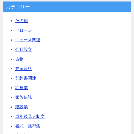
カテゴリー
その他
ドローン
ニュース関連
会社設立
古物
在留資格
契約書関連
宅建業
家族信託
建設業
成年後見人制度
書式 雛型集