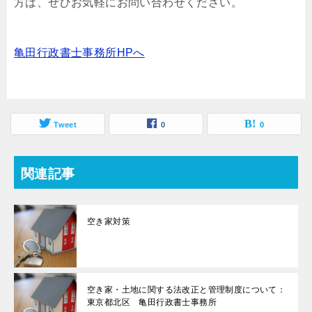
方は、ぜひお気軽にお問い合わせください。
亀田行政書士事務所HPへ
Tweet
0
0
関連記事
空き家対策
空き家・土地に関する法改正と管理制度について：
東京都北区 亀田行政書士事務所