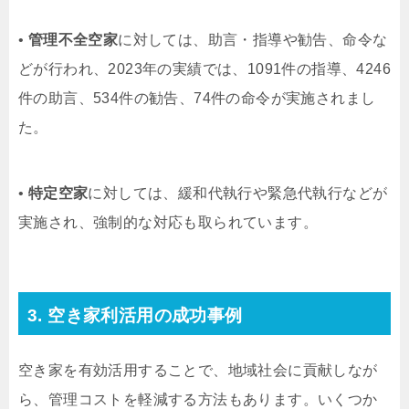
•
管理不全空家
に対しては、助言・指導や勧告、命令な
どが行われ、2023年の実績では、1091件の指導、4246
件の助言、534件の勧告、74件の命令が実施されまし
た。
•
特定空家
に対しては、緩和代執行や緊急代執行などが
実施され、強制的な対応も取られています。
3. 空き家利活用の成功事例
空き家を有効活用することで、地域社会に貢献しなが
ら、管理コストを軽減する方法もあります。いくつか