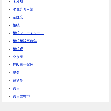
未分類
永住許可申請
産廃業
相続
相続フローチャート
相続相談事例集
相続税
空き家
行政書士試験
農業
運送業
遺言
遺言書雛型