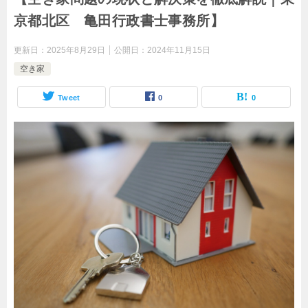
京都北区 亀田行政書士事務所】
更新日：
2025年8月29日
公開日：
2024年11月15日
空き家
Tweet
0
0