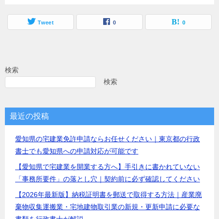
Tweet
0
0
検索
検索
最近の投稿
愛知県の宅建業免許申請ならお任せください｜東京都の行政
書士でも愛知県への申請対応が可能です
【愛知県で宅建業を開業する方へ】手引きに書かれていない
「事務所要件」の落とし穴｜契約前に必ず確認してください
【2026年最新版】納税証明書を郵送で取得する方法｜産業廃
棄物収集運搬業・宅地建物取引業の新規・更新申請に必要な
書類を行政書士が解説