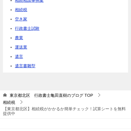
相続相談事例集
相続税
空き家
行政書士試験
農業
運送業
遺言
遺言書雛型
東京都北区 行政書士亀田直樹のブログ
TOP
相続税
【東京都北区】相続税がかかるか簡単チェック！試算シートを無料
提供中