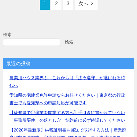
1
2
3
次へ
検索
検索
最近の投稿
農業用ハウス業界も、これからは「法令遵守」が選ばれる時
代へ
愛知県の宅建業免許申請ならお任せください｜東京都の行政
書士でも愛知県への申請対応が可能です
【愛知県で宅建業を開業する方へ】手引きに書かれていない
「事務所要件」の落とし穴｜契約前に必ず確認してください
【2026年最新版】納税証明書を郵送で取得する方法｜産業廃