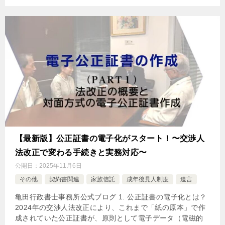
【最新版】公正証書の電子化がスタート！〜交渉人
法改正で変わる手続きと実務対応〜
公開日：
2025年11月6日
その他
契約書関連
家族信託
成年後見人制度
遺言
亀田行政書士事務所公式ブログ 1. 公正証書の電子化とは？
2024年の交渉人法改正により、これまで「紙の原本」で作
成されていた公正証書が、原則として電子データ（電磁的