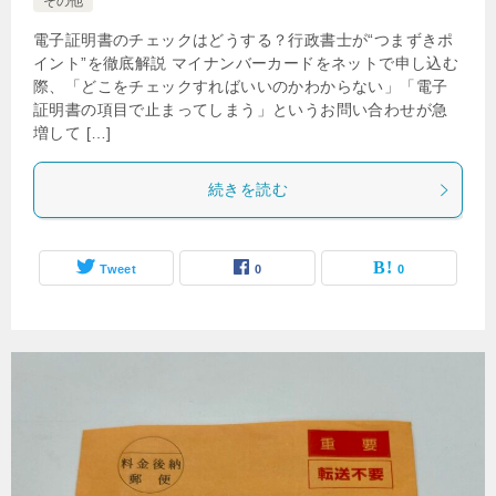
その他
電子証明書のチェックはどうする？行政書士が“つまずきポ
イント”を徹底解説 マイナンバーカードをネットで申し込む
際、「どこをチェックすればいいのかわからない」「電子
証明書の項目で止まってしまう」というお問い合わせが急
増して […]
続きを読む
Tweet
0
0