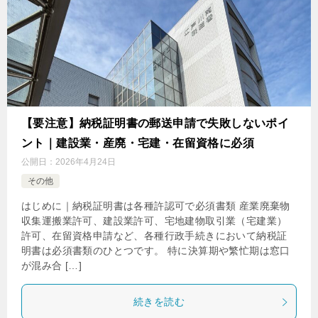
【要注意】納税証明書の郵送申請で失敗しないポイ
ント｜建設業・産廃・宅建・在留資格に必須
公開日：
2026年4月24日
その他
はじめに｜納税証明書は各種許認可で必須書類 産業廃棄物
収集運搬業許可、建設業許可、宅地建物取引業（宅建業）
許可、在留資格申請など、各種行政手続きにおいて納税証
明書は必須書類のひとつです。 特に決算期や繁忙期は窓口
が混み合 […]
続きを読む