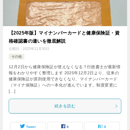
【2025年版】マイナンバーカードと健康保険証・資
格確認書の違いを徹底解説
公開日：
2025年11月30日
その他
12月2日から健康保険証が使えなくなる？行政書士が最新情
報をわかりやすく整理します 2025年12月2日より、従来の
健康保険証が原則使用できなくなり、マイナンバーカード
（マイナ保険証）への一本化が進んでいます。制度変更に
[…]
続きを読む
Tweet
0
0