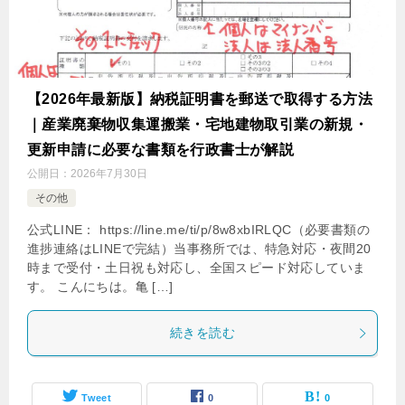
【2026年最新版】納税証明書を郵送で取得する方法
｜産業廃棄物収集運搬業・宅地建物取引業の新規・
更新申請に必要な書類を行政書士が解説
公開日：
2026年7月30日
その他
公式LINE： https://line.me/ti/p/8w8xbIRLQC（必要書類の
進捗連絡はLINEで完結）当事務所では、特急対応・夜間20
時まで受付・土日祝も対応し、全国スピード対応していま
す。 こんにちは。亀 […]
続きを読む
Tweet
0
0